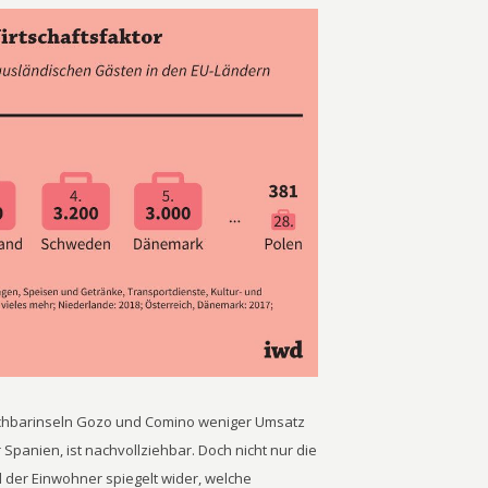
achbarinseln Gozo und Comino weniger Umsatz
Spanien, ist nachvollziehbar. Doch nicht nur die
l der Einwohner spiegelt wider, welche