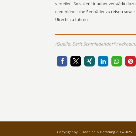
verteilen. So sollen Urlauber verstärkt daz
niederländische Seebäder zu reisen sowie
Utrecht zu fahren.
(Quelle: Berit Schmiedendorf / iwkoeln)
Copyright by FS Medien & Beratung 2017-2025