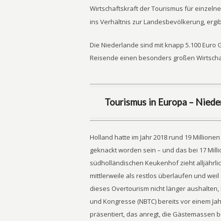
Wirtschaftskraft der Tourismus für einzeln
ins Verhältnis zur Landesbevölkerung, ergi
Die Niederlande sind mit knapp 5.100 Euro
Reisende einen besonders großen Wirtschaf
Tourismus in Europa – Niede
Holland hatte im Jahr 2018 rund 19 Millionen
geknackt worden sein – und das bei 17 Milli
südholländischen Keukenhof zieht alljährlic
mittlerweile als restlos überlaufen und we
dieses Overtourism nicht länger aushalten,
und Kongresse (NBTC) bereits vor einem Jahr
präsentiert, das anregt, die Gästemassen b