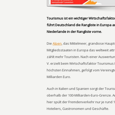
Tourismus ist ein wichtiger Wirtschaftsfakto
führt Deutschland die Rangliste in Europa an
Niederlande in der Rangliste vorne.
Die
Alpen
, das Mittelmeer, grandiose Haupts
Mitgliedsstaaten in Europa das weltweit att
zählt mehr Touristen. Nach einer Auswertung
V. erzielt beim Wirtschaftsfaktor Tourismus
höchsten Einnahmen, gefolgt vom Vereinigte
Milliarden Euro.
Auch in Italien und Spanien sorgt der Touri
oberhalb der 100-Milliarden-Euro-Grenze. 
hier spült der Fremdenverkehr nur je rund 1 
Hoteliers, Gastronomen und Geschäfte.