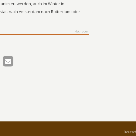
u animiert werden, auch im Winter in
 statt nach Amsterdam nach Rotterdam oder
Nach oben
Deutsch