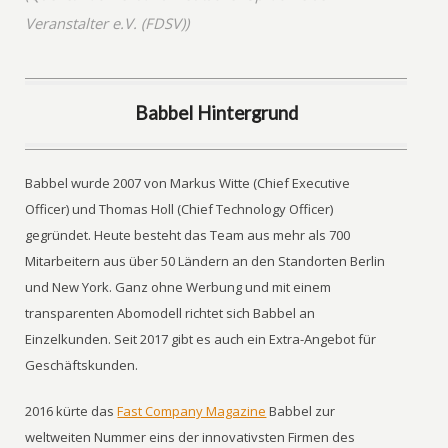
Veranstalter e.V. (FDSV))
Babbel Hintergrund
Babbel wurde 2007 von Markus Witte (Chief Executive
Officer) und Thomas Holl (Chief Technology Officer)
gegründet. Heute besteht das Team aus mehr als 700
Mitarbeitern aus über 50 Ländern an den Standorten Berlin
und New York. Ganz ohne Werbung und mit einem
transparenten Abomodell richtet sich Babbel an
Einzelkunden. Seit 2017 gibt es auch ein Extra-Angebot für
Geschäftskunden.
2016 kürte das
Fast Company Magazine
Babbel zur
weltweiten Nummer eins der innovativsten Firmen des