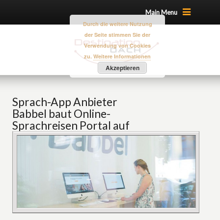
Main Menu
Durch die weitere Nutzung
der Seite stimmen Sie der
Verwendung von Cookies
zu.
Weitere Informationen
Akzeptieren
Sprach-App Anbieter
Babbel baut Online-
Sprachreisen Portal auf