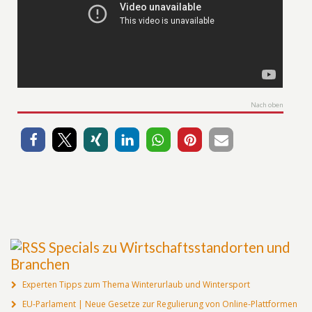
Nach oben
Specials zu Wirtschaftsstandorten und
Branchen
Experten Tipps zum Thema Winterurlaub und Wintersport
EU-Parlament | Neue Gesetze zur Regulierung von Online-Plattformen