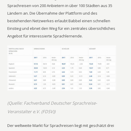
Sprachreisen von 200 Anbietern in über 100 Städten aus 35
Ländern an. Die Übernahme der Plattform und des
bestehenden Netzwerkes erlaubt Babbel einen schnellen
Einstieg und ebnet den Weg für ein zentrales übersichtliches
Angebot für interessierte Sprachlernende.
(Quelle: Fachverband Deutscher Sprachreise-
Veranstalter e.V. (FDSV))
Der weltweite Markt für Sprachreisen liegt mit geschätzt drei