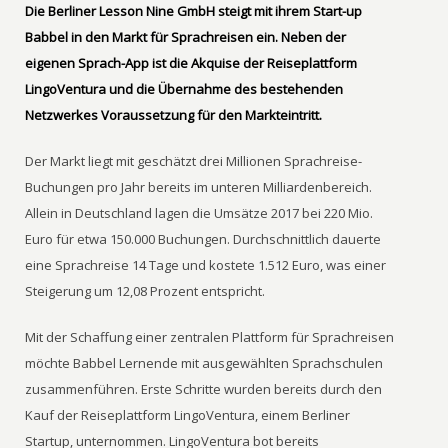
Die Berliner Lesson Nine GmbH steigt mit ihrem Start-up
Babbel in den Markt für Sprachreisen ein. Neben der
eigenen Sprach-App ist die Akquise der Reiseplattform
LingoVentura und die Übernahme des bestehenden
Netzwerkes Voraussetzung für den Markteintritt.
Der Markt liegt mit geschätzt drei Millionen Sprachreise-
Buchungen pro Jahr bereits im unteren Milliardenbereich.
Allein in Deutschland lagen die Umsätze 2017 bei 220 Mio.
Euro für etwa 150.000 Buchungen. Durchschnittlich dauerte
eine Sprachreise 14 Tage und kostete 1.512 Euro, was einer
Steigerung um 12,08 Prozent entspricht.
Mit der Schaffung einer zentralen Plattform für Sprachreisen
möchte Babbel Lernende mit ausgewählten Sprachschulen
zusammenführen. Erste Schritte wurden bereits durch den
Kauf der Reiseplattform LingoVentura, einem Berliner
Startup, unternommen. LingoVentura bot bereits