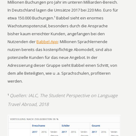
Millionen Buchungen pro Jahr im unteren Milliarden-Bereich.
In Deutschland lagen die Umsätze 2017 bei 220 Mio. Euro für
etwa 150.000 Buchungen.¹ Babbel sieht ein enormes
Wachstumspotenzial, besonders durch die Ansprache
bisher kaum erreichter Kunden, angefangen bei den
Nutzenden der
Babbel-App
: Millionen Sprachlernende
nutzen bereits das kostenpflichtige Abomodell, sind also
potenzielle Kunden für das neue Angebot. In der
Adressierung dieser Gruppe sieht Babbel einen Schritt, von
dem alle Beteiligten, wie u .a. Sprachschulen, profitieren
werden.
Quellen: IALC, The Student Perspective on Language
¹
Travel Abroad, 2018