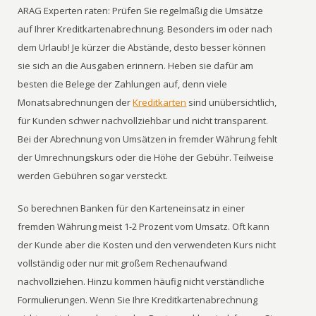
ARAG Experten raten: Prüfen Sie regelmäßig die Umsätze
auf Ihrer Kreditkartenabrechnung. Besonders im oder nach
dem Urlaub! Je kürzer die Abstände, desto besser können
sie sich an die Ausgaben erinnern. Heben sie dafür am
besten die Belege der Zahlungen auf, denn viele
Monatsabrechnungen der
Kreditkarten
sind unübersichtlich,
für Kunden schwer nachvollziehbar und nicht transparent.
Bei der Abrechnung von Umsätzen in fremder Währung fehlt
der Umrechnungskurs oder die Höhe der Gebühr. Teilweise
werden Gebühren sogar versteckt.
So berechnen Banken für den Karteneinsatz in einer
fremden Währung meist 1-2 Prozent vom Umsatz. Oft kann
der Kunde aber die Kosten und den verwendeten Kurs nicht
vollständig oder nur mit großem Rechenaufwand
nachvollziehen. Hinzu kommen häufig nicht verständliche
Formulierungen. Wenn Sie Ihre Kreditkartenabrechnung