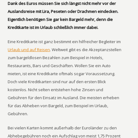
Dank des Euros müssen Sie sich längst nicht mehr vor der
Auslandsreise mit Lira, Peseten oder Drachmen eindecken.
Eigentlich benötigen Sie gar kein Bargeld mehr, denn die
Kreditkarte ist im Urlaub schließlich immer dabei.
Eine Kreditkarte ist ganz bestimmt ein hilfreicher Begleiter im
Urlaub und auf Reisen
. Weltweit gibt es die Akzeptanzstellen
zum bargeldlosen Bezahlen zum Beispiel in Hotels,
Restaurants, Bars und Geschäften. Wollen Sie ein Auto
mieten, ist eine Kreditkarte oftmals sogar Voraussetzung.
Doch viele Kreditkarten sind nur auf den ersten Blick
kostenlos. Nicht selten entstehen hohe Zinsen und
Gebühren für den Einsatz im Ausland. Die meisten erheben
für das Abheben von Bargeld, zum Beispiel im Urlaub,
Gebühren.
Bei vielen Karten kommt außerhalb der Euroländer zu den
Abhebegebühren noch ein Aufschlag von meist 1,75 Prozent