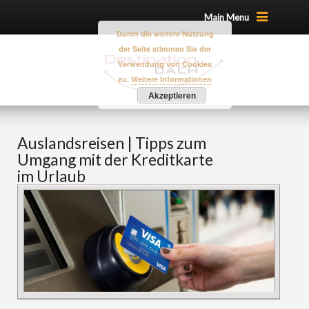
Main Menu
Durch die weitere Nutzung
der Seite stimmen Sie der
Verwendung von Cookies
zu.
Weitere Informationen
Akzeptieren
Auslandsreisen | Tipps zum
Umgang mit der Kreditkarte
im Urlaub